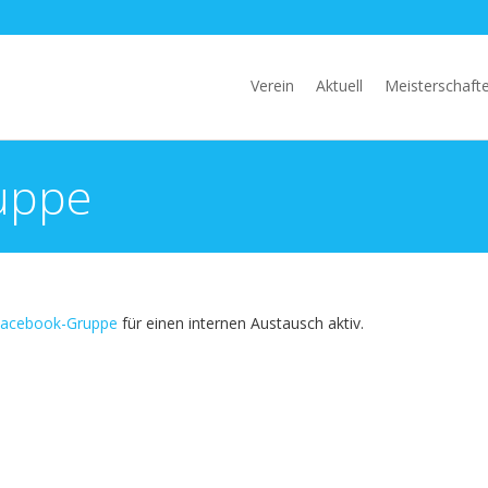
Verein
Aktuell
Meisterschaft
uppe
acebook-Gruppe
für einen internen Austausch aktiv.