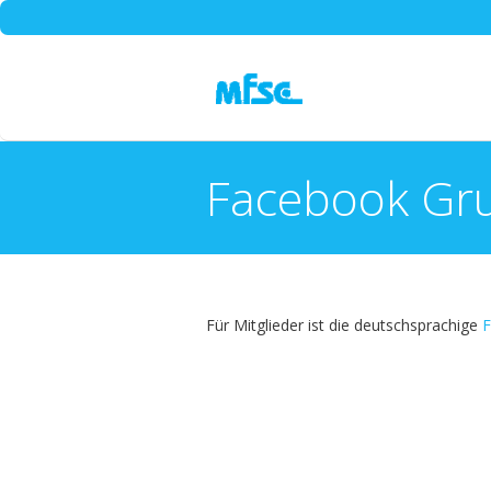
Facebook Gr
You are here:
Für Mitglieder ist die deutschsprachige
F