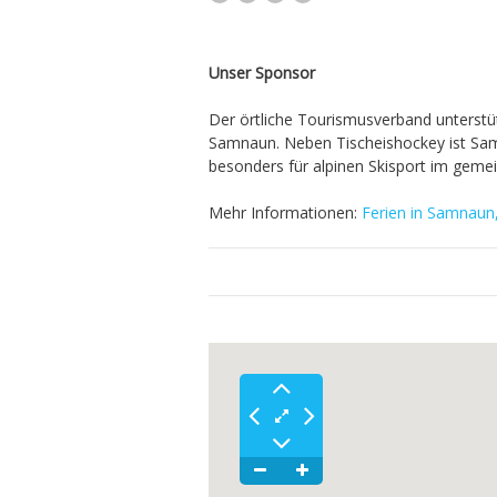
Unser Sponsor
Der örtliche Tourismusverband unterstüt
Samnaun. Neben Tischeishockey ist Sam
besonders für alpinen Skisport im gemein
Mehr Informationen:
Ferien in Samnaun