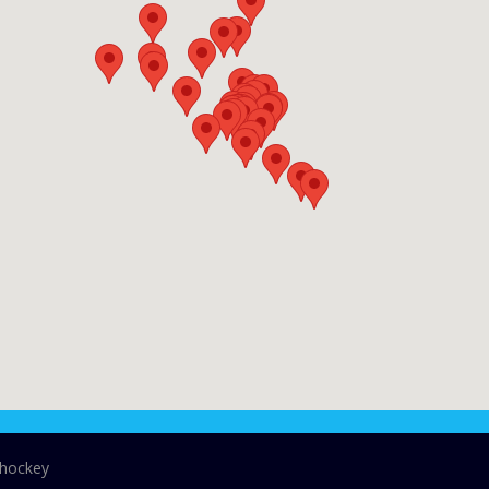
shockey