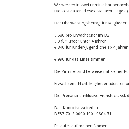
Wir werden in zwei unmittelbar benachb
Die WM dauert dieses Mal acht Tage (!)
Der Überweisungsbetrag für Mitglieder:
€ 680 pro Erwachsener im DZ
€ 0 für Kinder unter 4 Jahren
€ 340 für Kinder/Jugendliche ab 4 Jahr
€ 990 für das Einzelzimmer
Die Zimmer sind teilweise mit kleiner K
Erwachsene Nicht-Mitglieder addieren bi
Die Preise sind inklusive Frühstück, vs
Das Konto ist weiterhin
DE37 7015 0000 1001 0864 51
Es lautet auf meinen Namen.