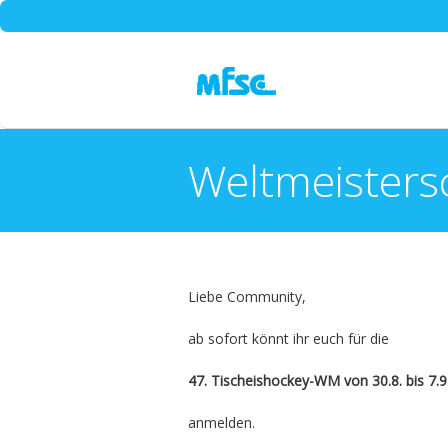
Weltmeisters
You are here:
Liebe Community,
ab sofort könnt ihr euch für die
47. Tischeishockey-WM von
30.8. bis 7.
anmelden.