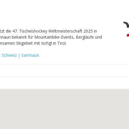
zt die 47. Tischeishockey Weltmeisterschaft 2025 in
naun bekannt für Mountainbike-Events, Bergläufe und
samen Skigebiet mit Ischgl in Tirol.
, Schweiz | Samnaun
.