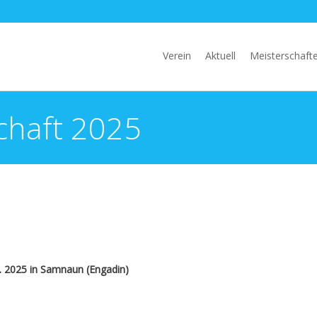
Verein
Aktuell
Meisterschaft
chaft 2025
9. 2025
in Samnaun (Engadin)