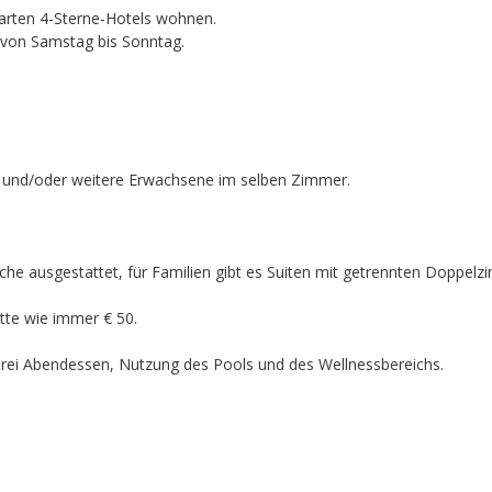
arten 4-Sterne-Hotels wohnen.
 von Samstag bis Sonntag.
en und/oder weitere Erwachsene im selben Zimmer.
üche ausgestattet, für Familien gibt es Suiten mit getrennten Doppel
tte wie immer € 50.
l. drei Abendessen, Nutzung des Pools und des Wellnessbereichs.